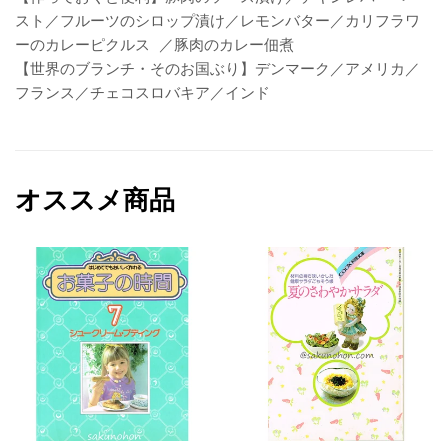
スト／フルーツのシロップ漬け／レモンバター／カリフラワ
ーのカレーピクルス ／豚肉のカレー佃煮
【世界のブランチ・そのお国ぶり】デンマーク／アメリカ／
フランス／チェコスロバキア／インド
オススメ商品