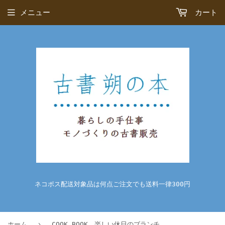
メニュー
カート
ネコポス配送対象品は何点ご注文でも送料一律300円
›
ホーム
COOK BOOK 楽しい休日のブランチ