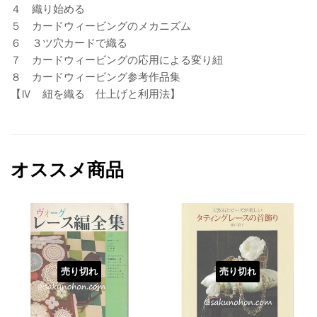
４ 織り始める
５ カードウィービングのメカニズム
６ ３ツ穴カードで織る
７ カードウィービングの応用による変り紐
８ カードウィービング参考作品集
【Ⅳ 紐を織る 仕上げと利用法】
オススメ商品
売り切れ
売り切れ