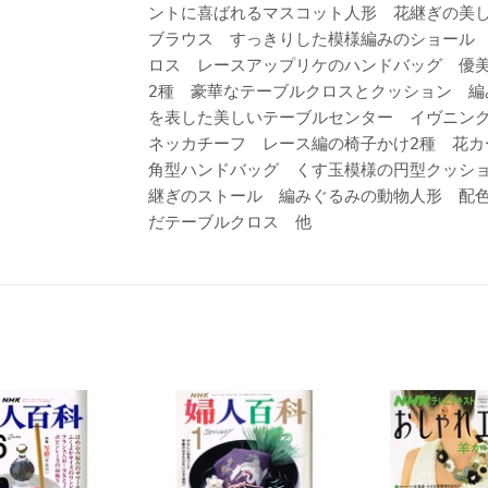
ントに喜ばれるマスコット人形 花継ぎの美
ブラウス すっきりした模様編みのショール
ロス レースアップリケのハンドバッグ 優
2種 豪華なテーブルクロスとクッション 編
を表した美しいテーブルセンター イヴニング
ネッカチーフ レース編の椅子かけ2種 花カ
角型ハンドバッグ くす玉模様の円型クッシ
継ぎのストール 編みぐるみの動物人形 配
だテーブルクロス 他