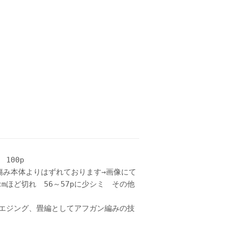
100p
傷み本体よりはずれております→画像にて
mほど切れ 56～57pに少シミ その他
エジング、畳編としてアフガン編みの技