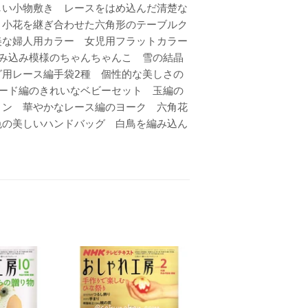
しい小物敷き レースをはめ込んだ清楚な
 小花を継ぎ合わせた六角形のテーブルク
美な婦人用カラー 女児用フラットカラー
み込み模様のちゃんちゃんこ 雪の結晶
用レース編手袋2種 個性的な美しさの
ード編のきれいなベビーセット 玉編の
ョン 華やかなレース編のヨーク 六角花
色の美しいハンドバッグ 白鳥を編み込ん