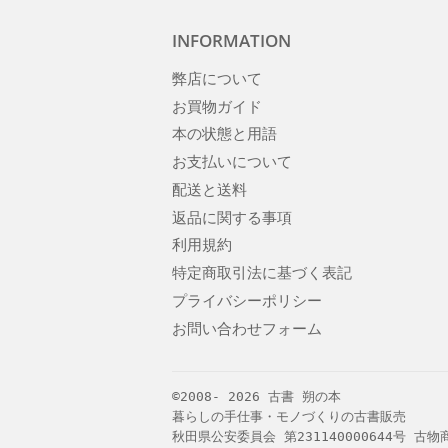
INFORMATION
弊店について
お買物ガイド
本の状態と用語
お支払いについて
配送と送料
返品に関する事項
利用規約
特定商取引法に基づく表記
プライバシーポリシー
お問い合わせフォーム
©2008- 2026
古書 朔の本
暮らしの手仕事・モノづくりの古書販売
秋田県公安委員会 第231140000644号 古物