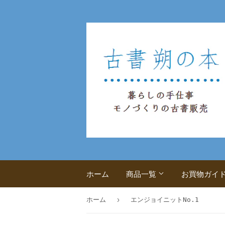
ホーム
商品一覧
お買物ガイ
›
ホーム
エンジョイニットNo.1