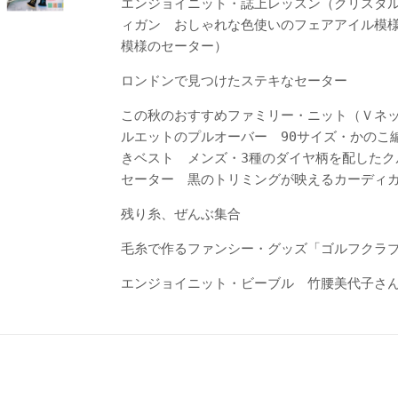
エンジョイニット・誌上レッスン（クリスタ
ィガン おしゃれな色使いのフェアアイル模
模様のセーター）
ロンドンで見つけたステキなセーター
この秋のおすすめファミリー・ニット（Ｖネ
ルエットのプルオーバー 90サイズ・かのこ
きベスト メンズ・3種のダイヤ柄を配したク
セーター 黒のトリミングが映えるカーディ
残り糸、ぜんぶ集合
毛糸で作るファンシー・グッズ「ゴルフクラ
エンジョイニット・ビーブル 竹腰美代子さ