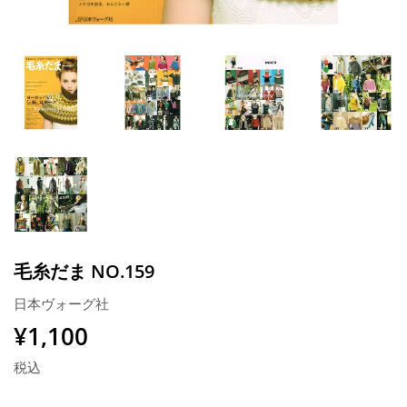
毛糸だま NO.159
日本ヴォーグ社
¥1,100
¥1,100
税込