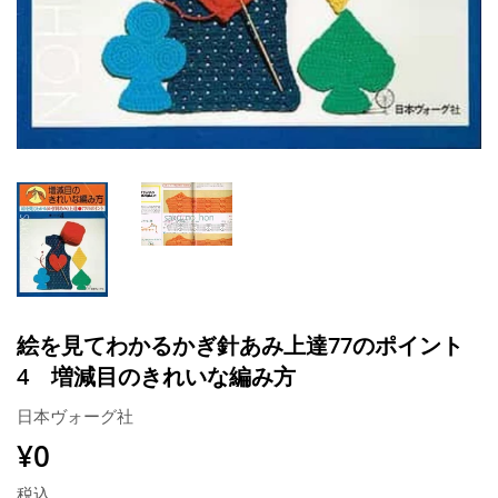
絵を見てわかるかぎ針あみ上達77のポイント
4 増減目のきれいな編み方
日本ヴォーグ社
¥0
¥0
税込