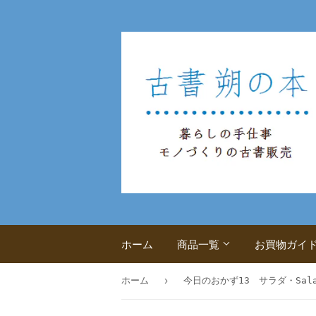
ホーム
商品一覧
お買物ガイ
›
ホーム