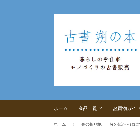
ホーム
商品一覧
お買物ガイ
›
ホーム