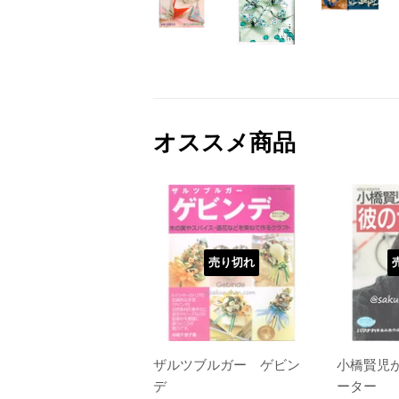
オススメ商品
売り切れ
ザルツブルガー ゲビン
小橋賢児
デ
ーター