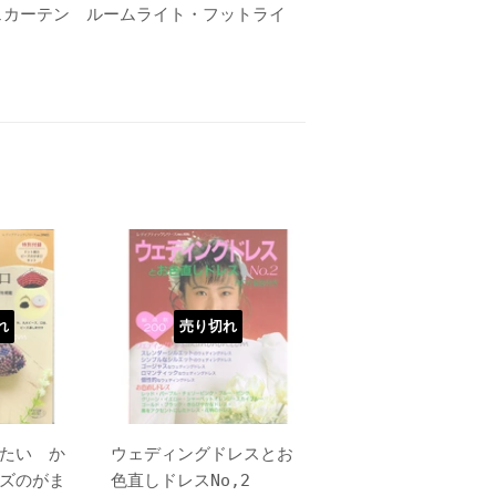
ェカーテン ルームライト・フットライ
れ
売り切れ
たい か
ウェディングドレスとお
ズのがま
色直しドレスNo,2