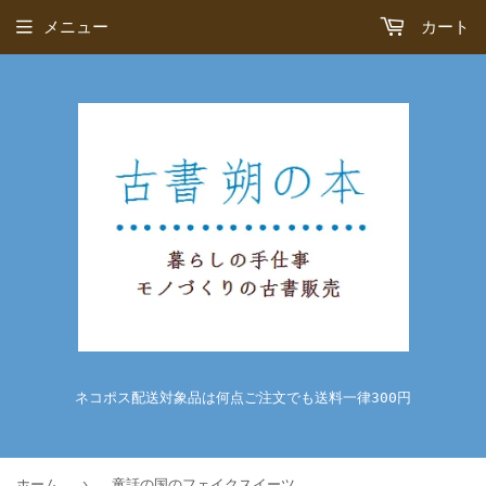
メニュー
カート
ネコポス配送対象品は何点ご注文でも送料一律300円
›
ホーム
童話の国のフェイクスイーツ