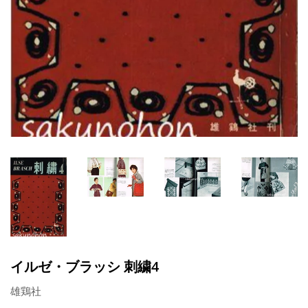
イルゼ・ブラッシ 刺繍4
雄鶏社