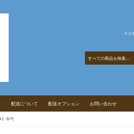
ネコ
ド
配送について
配送オプション
お問い合わせ
41 秋号