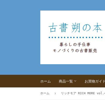
ホーム
商品一覧
お買物ガイ
›
ホーム
リッチモア RICH MORE vol.