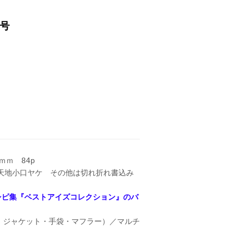
秋号
5ｍｍ 84p
天地小口ヤケ その他は切れ折れ書込み
シピ集『ベストアイズコレクション』のバ
・ジャケット・手袋・マフラー）／マルチ