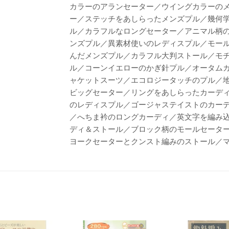
カラーのアランセーター／ウイングカラーの
ー／ステッチをあしらったメンズプル／幾何
ル／カラフルなロングセーター／アニマル柄
ンズプル／異素材使いのレディスプル／モー
んだメンズプル／カラフル大判ストール／モ
ル／コーンイエローのかぎ針プル／オータム
ャケットスーツ／エコロジータッチのプル／
ビッグセーター／リングをあしらったカーデ
のレディスプル／ゴージャステイストのカー
／へちま衿のロングカーディ／英文字を編み
ディ＆ストール／ブロック柄のモールセータ
ヨークセーターとクンスト編みのストール／