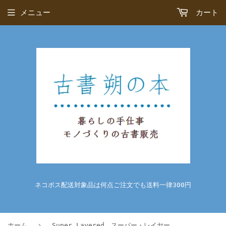
メニュー
カート
ネコポス配送対象品は何点ご注文でも送料一律300円
›
ホーム
Super Layered スーパー・レイヤード