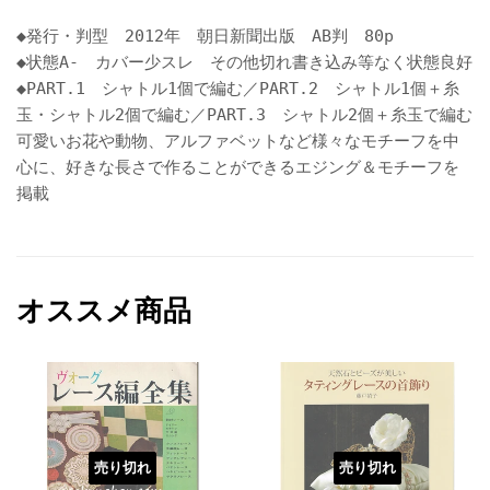
◆発行・判型 2012年 朝日新聞出版 AB判 80p
◆状態A- カバー少スレ その他切れ書き込み等なく状態良好
◆PART.1 シャトル1個で編む／PART.2 シャトル1個＋糸
玉・シャトル2個で編む／PART.3 シャトル2個＋糸玉で編む
可愛いお花や動物、アルファベットなど様々なモチーフを中
心に、好きな長さで作ることができるエジング＆モチーフを
掲載
オススメ商品
売り切れ
売り切れ