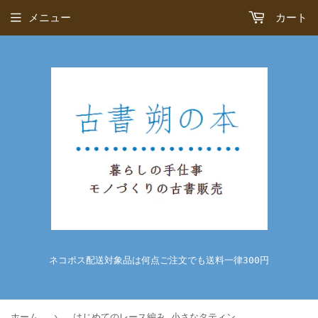
メニュー
カート
ネコポス配送対象品は何点ご注文でも送料一律300円
›
ホーム
はじめてのレース編み 小さなタティングレース100 モチーフ・エジング＆ブレード