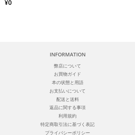
通
¥0
¥0
常
価
格
INFORMATION
弊店について
お買物ガイド
本の状態と用語
お支払いについて
配送と送料
返品に関する事項
利用規約
特定商取引法に基づく表記
プライバシーポリシー