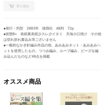
売り切れ
◆発行・判型 2003年 雄鶏社 AB判 72p
◆状態B+ 表紙裏表紙少スレ少イタミ 天地小口焼け その他
は切れ折れ書込み等ございません
◆一般的なかぎ針編み作品の他、あみあみネット・あみあみハ
ットを使用したもの、つつみ編み、ループ編み、ビーズを編
み込んだものなど40点を掲載
オススメ商品