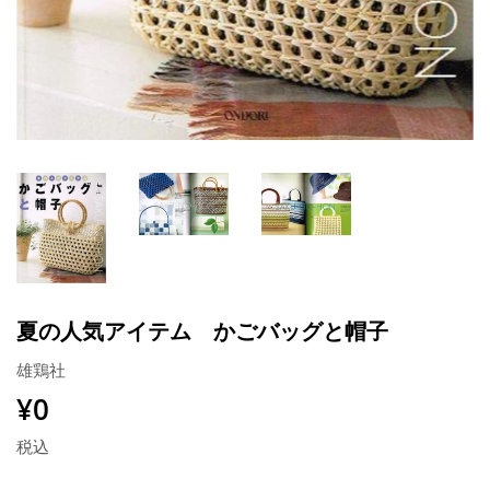
夏の人気アイテム かごバッグと帽子
雄鶏社
¥0
¥0
税込